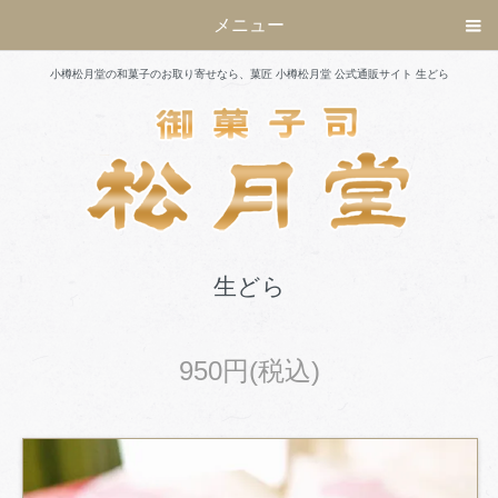
メニュー
小樽松月堂の和菓子のお取り寄せなら、菓匠 小樽松月堂 公式通販サイト 生どら
生どら
950円(税込)